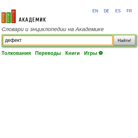
EN
DE
ES
FR
academic.ru
Словари и энциклопедии на Академике
Найти!
Толкования
Переводы
Книги
Игры ⚽